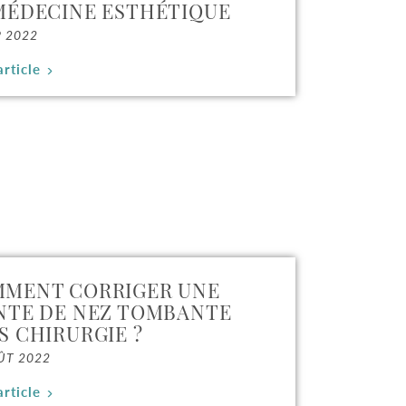
MÉDECINE ESTHÉTIQUE
P 2022
article
MENT CORRIGER UNE
NTE DE NEZ TOMBANTE
S CHIRURGIE ?
ÛT 2022
article