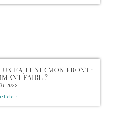
VEUX RAJEUNIR MON FRONT :
MENT FAIRE ?
ÛT 2022
article