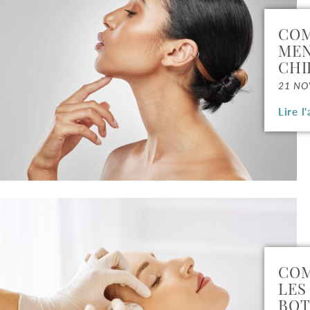
COM
MEN
CHI
21 NO
Lire l'
COM
LES
BOT