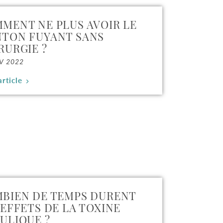
MENT NE PLUS AVOIR LE
TON FUYANT SANS
RURGIE ?
V 2022
article
BIEN DE TEMPS DURENT
 EFFETS DE LA TOXINE
ULIQUE ?