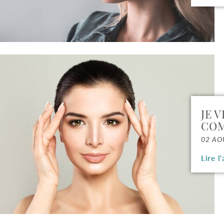
JE 
COM
02 AO
Lire l'