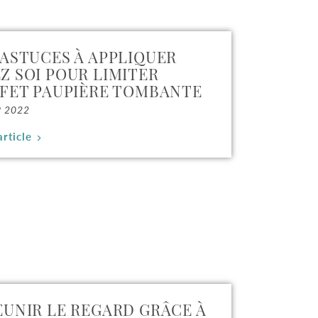
 ASTUCES À APPLIQUER
Z SOI POUR LIMITER
FFET PAUPIÈRE TOMBANTE
P 2022
article
EUNIR LE REGARD GRÂCE À