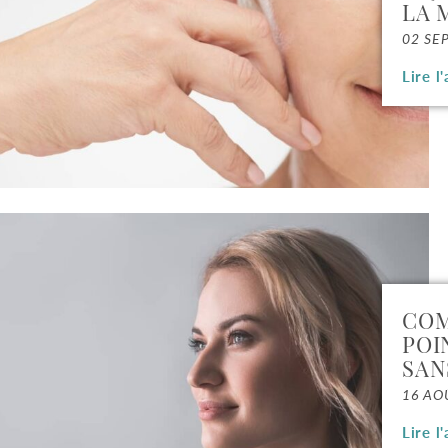
LA 
02 SE
Lire l'
COM
POI
SAN
16 AO
Lire l'