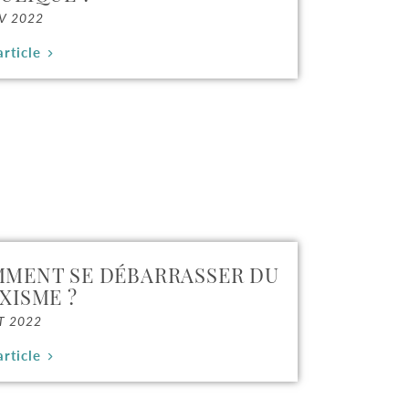
V 2022
article
MENT SE DÉBARRASSER DU
XISME ?
T 2022
article