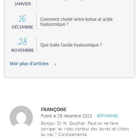
JANVIER
16
Comment choisir entre botox et acide
hyaluronique ?
DÉCEMBRE
28
Que traite l’acide hyaluronique ?
NOVEMBRE
Voir plus d’articles
FRANÇOISE
Publié le 28 décembre 2023
RÉPONDRE
Bonjour Dr N. Gauthier. Peut on ne faire
corriger les rides contour des lèvres et sillons
du nez ? Cordialementia