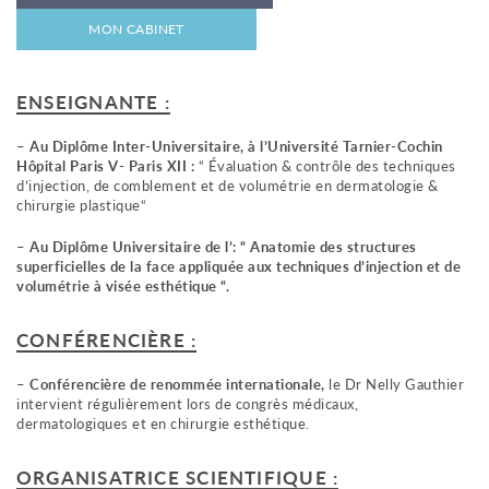
MON CABINET
ENSEIGNANTE :
–
Au Diplôme Inter-Universitaire, à l’Université Tarnier-Cochin
Hôpital Paris V- Paris XII :
“ Évaluation & contrôle des techniques
d’injection, de comblement et de volumétrie en dermatologie &
chirurgie plastique“
–
Au Diplôme Universitaire de l’: “ Anatomie des structures
superficielles de la face appliquée aux techniques d’injection et de
volumétrie à visée esthétique “.
CONFÉRENCIÈRE :
–
Conférencière de renommée internationale,
le Dr Nelly Gauthier
intervient régulièrement lors de congrès médicaux,
dermatologiques et en chirurgie esthétique.
ORGANISATRICE SCIENTIFIQUE :