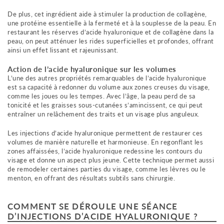
De plus, cet ingrédient aide à stimuler la production de collagène,
une protéine essentielle à la fermeté et à la souplesse de la peau. En
restaurant les réserves d’acide hyaluronique et de collagène dans la
peau, on peut atténuer les rides superficielles et profondes, offrant
ainsi un effet lissant et rajeunissant.
Action de l’acide hyaluronique sur les volumes
L’une des autres propriétés remarquables de l’acide hyaluronique
est sa capacité à redonner du volume aux zones creuses du visage,
comme les joues ou les tempes. Avec l’âge, la peau perd de sa
tonicité et les graisses sous-cutanées s’amincissent, ce qui peut
entraîner un relâchement des traits et un visage plus anguleux.
Les injections d’acide hyaluronique permettent de restaurer ces
volumes de manière naturelle et harmonieuse. En regonflant les
zones affaissées, l’acide hyaluronique redessine les contours du
visage et donne un aspect plus jeune. Cette technique permet aussi
de remodeler certaines parties du visage, comme les lèvres ou le
menton, en offrant des résultats subtils sans chirurgie.
COMMENT SE DÉROULE UNE SÉANCE
D’INJECTIONS D’ACIDE HYALURONIQUE ?