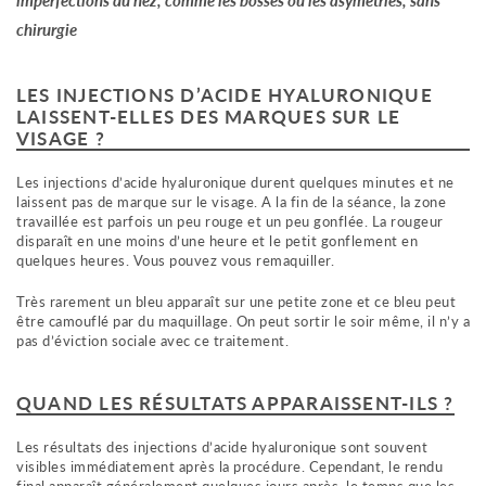
chirurgie
LES INJECTIONS D’ACIDE HYALURONIQUE
LAISSENT-ELLES DES MARQUES SUR LE
VISAGE ?
Les injections d’acide hyaluronique durent quelques minutes et ne
laissent pas de marque sur le visage. A la fin de la séance, la zone
travaillée est parfois un peu rouge et un peu gonflée. La rougeur
disparaît en une moins d’une heure et le petit gonflement en
quelques heures. Vous pouvez vous remaquiller.
Très rarement un bleu apparaît sur une petite zone et ce bleu peut
être camouflé par du maquillage. On peut sortir le soir même, il n’y a
pas d’éviction sociale avec ce traitement.
QUAND LES RÉSULTATS APPARAISSENT-ILS ?
Les résultats des injections d’acide hyaluronique sont souvent
visibles immédiatement après la procédure. Cependant, le rendu
final apparaît généralement quelques jours après, le temps que les