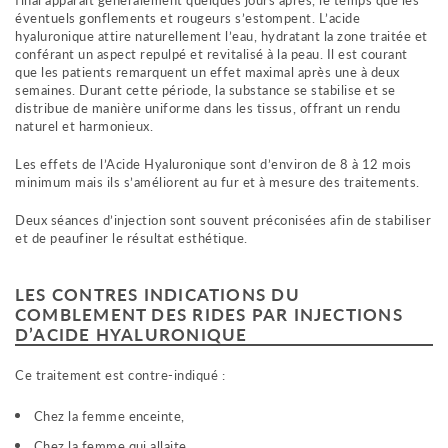
éventuels gonflements et rougeurs s’estompent. L’acide
hyaluronique attire naturellement l’eau, hydratant la zone traitée et
conférant un aspect repulpé et revitalisé à la peau. Il est courant
que les patients remarquent un effet maximal après une à deux
semaines. Durant cette période, la substance se stabilise et se
distribue de manière uniforme dans les tissus, offrant un rendu
naturel et harmonieux.
Les effets de l’Acide Hyaluronique sont d’environ de 8 à 12 mois
minimum mais ils s’améliorent au fur et à mesure des traitements.
Deux séances d’injection sont souvent préconisées afin de stabiliser
et de peaufiner le résultat esthétique.
LES CONTRES INDICATIONS DU
COMBLEMENT DES RIDES PAR INJECTIONS
D’ACIDE HYALURONIQUE
Ce traitement est contre-indiqué :
Chez la femme enceinte,
Chez la femme qui allaite