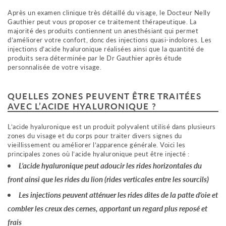
Après un examen clinique très détaillé du visage, le Docteur Nelly
Gauthier peut vous proposer ce traitement thérapeutique. La
majorité des produits contiennent un anesthésiant qui permet
d’améliorer votre confort, donc des injections quasi-indolores. Les
injections d’acide hyaluronique réalisées ainsi que la quantité de
produits sera déterminée par le Dr Gauthier après étude
personnalisée de votre visage.
QUELLES ZONES PEUVENT ÊTRE TRAITÉES
AVEC L’ACIDE HYALURONIQUE ?
L’acide hyaluronique est un produit polyvalent utilisé dans plusieurs
zones du visage et du corps pour traiter divers signes du
vieillissement ou améliorer l’apparence générale. Voici les
principales zones où l’acide hyaluronique peut être injecté :
L’acide hyaluronique peut adoucir les
rides horizontales du
front
ainsi que les rides du lion (rides verticales entre les sourcils)
Les injections peuvent atténuer les
rides dites de la patte d’oie
et
combler les creux des
cernes
, apportant un regard plus reposé et
frais