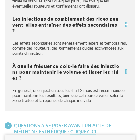
finale se stabilise après quelques jours, une fois que les 
éventuelles rougeurs et gonflements ont disparu.
Les injections de comblement des rides peu
vent-elles entraîner des effets secondaires
?
Les effets secondaires sont généralement légers et temporaires, 
comme des rougeurs, des gonflements ou des ecchymoses aux 
points d’injection.
À quelle fréquence dois-je faire des injectio
ns pour maintenir le volume et lisser les rid
es ?
En général, une injection tous les 6 à 12 mois est recommandée 
pour maintenir les résultats, bien que cela puisse varier selon la 
zone traitée et la réponse de chaque individu.
QUESTIONS À SE POSER AVANT UN ACTE DE
MÉDECINE ESTHÉTIQUE :
CLIQUEZ ICI