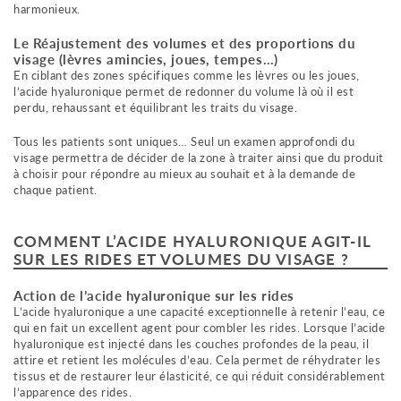
harmonieux.
Le Réajustement des volumes et des proportions du
visage (lèvres amincies, joues, tempes…)
En ciblant des zones spécifiques comme les lèvres ou les joues,
l’acide hyaluronique permet de redonner du volume là où il est
perdu, rehaussant et équilibrant les traits du visage.
Tous les patients sont uniques… Seul un examen approfondi du
visage permettra de décider de la zone à traiter ainsi que du produit
à choisir pour répondre au mieux au souhait et à la demande de
chaque patient.
COMMENT L’ACIDE HYALURONIQUE AGIT-IL
SUR LES RIDES ET VOLUMES DU VISAGE ?
Action de l’acide hyaluronique sur les rides
L’acide hyaluronique a une capacité exceptionnelle à retenir l’eau, ce
qui en fait un excellent agent pour combler les rides. Lorsque l’acide
hyaluronique est injecté dans les couches profondes de la peau, il
attire et retient les molécules d’eau. Cela permet de réhydrater les
tissus et de restaurer leur élasticité, ce qui réduit considérablement
l’apparence des rides.