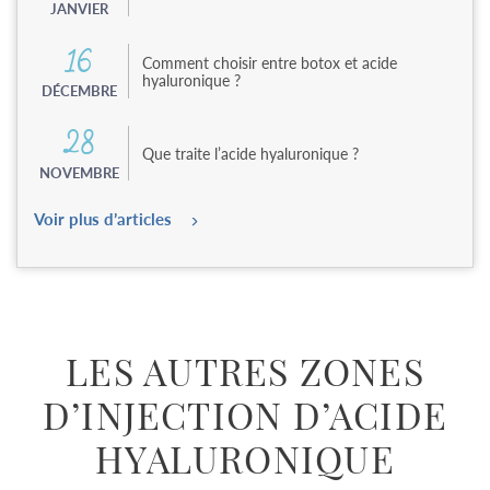
JANVIER
16
Comment choisir entre botox et acide
hyaluronique ?
DÉCEMBRE
28
Que traite l’acide hyaluronique ?
NOVEMBRE
Voir plus d’articles
LES AUTRES ZONES
D’INJECTION D’ACIDE
HYALURONIQUE