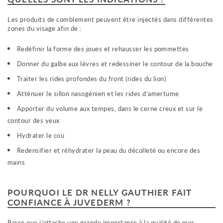
Les produits de comblement peuvent être injectés dans différentes
zones du visage afin de :
Redéfinir la forme des joues et rehausser les pommettes
Donner du galbe aux lèvres et redessiner le contour de la bouche
Traiter les rides profondes du front (rides du lion)
Atténuer le sillon nasogénien et les rides d’amertume
Apporter du volume aux tempes, dans le cerne creux et sur le
contour des yeux
Hydrater le cou
Redensifier et réhydrater la peau du décolleté ou encore des
mains
POURQUOI LE DR NELLY GAUTHIER FAIT
CONFIANCE À JUVEDERM ?
Parce que j’attache une grande importance à la qualité de mes