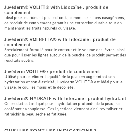
Juvéderm® VOLIFT® with Lidocaïne : produit de
comblement
Idéal pour les rides et plis profonds, comme les sillons nasogéniens,
ce produit de comblement garantit une correction durable tout en
maintenant les traits naturels du visage.
Juvéderm® VOLBELLA® with Lidocaïne : produit de
comblement
Spécialement formulé pour le contour et le volume des lèvres, ainsi
que pour lisser les lignes autour de la bouche, ce produit permet des
résultats subtils.
Juvéderm VOLITE® : produit de comblement
Utilisé pour améliorer la qualité de la peau en augmentant son
hydratation et son élasticité, Juvéderm VOLITE® est idéal pour le
visage, le cou, les mains et le décolleté.
Juvéderm® HYDRATE with Lidocaïne : produit hydratant
​​Ce produit est indiqué pour l’hydratation profonde de la peau, lui
conférant sa souplesse. Ces injections viennent ainsi revitaliser et
rafraîchir la peau sèche et fatiguée.
QUELLES SONT LES INDICATIONS ?