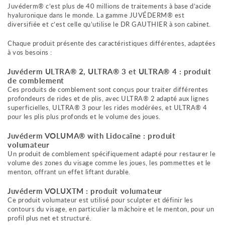
Juvéderm® c’est plus de 40 millions de traitements à base d’acide
hyaluronique dans le monde. La gamme JUVÉDERM® est
diversifiée et c’est celle qu’utilise le DR GAUTHIER à son cabinet.
Chaque produit présente des caractéristiques différentes, adaptées
à vos besoins :
Juvéderm ULTRA® 2, ULTRA® 3 et ULTRA® 4 : produit
de comblement
Ces produits de comblement sont conçus pour traiter différentes
profondeurs de rides et de plis, avec ULTRA® 2 adapté aux lignes
superficielles, ULTRA® 3 pour les rides modérées, et ULTRA® 4
pour les plis plus profonds et le volume des joues.
Juvéderm VOLUMA® with Lidocaïne : produit
volumateur
Un produit de comblement spécifiquement adapté pour restaurer le
volume des zones du visage comme les joues, les pommettes et le
menton, offrant un effet liftant durable.
Juvéderm VOLUXTM : produit volumateur
Ce produit volumateur est utilisé pour sculpter et définir les
contours du visage, en particulier la mâchoire et le menton, pour un
profil plus net et structuré.