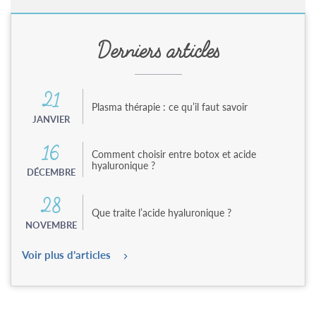
Derniers articles
21
Plasma thérapie : ce qu’il faut savoir
JANVIER
16
Comment choisir entre botox et acide
hyaluronique ?
DÉCEMBRE
28
Que traite l’acide hyaluronique ?
NOVEMBRE
Voir plus d’articles