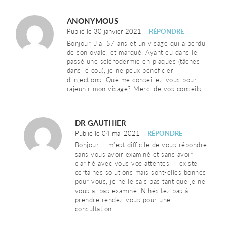
ANONYMOUS
Publié le 30 janvier 2021
RÉPONDRE
Bonjour, J’ai 57 ans et un visage qui a perdu
de son ovale, et marqué. Ayant eu dans le
passé une sclérodermie en plaques (tâches
dans le cou), je ne peux bénéficier
d’injections. Que me conseillez-vous pour
rajeunir mon visage? Merci de vos conseils.
DR GAUTHIER
Publié le 04 mai 2021
RÉPONDRE
Bonjour, il m’est difficile de vous répondre
sans vous avoir examiné et sans avoir
clarifié avec vous vos attentes. Il existe
certaines solutions mais sont-elles bonnes
pour vous, je ne le sais pas tant que je ne
vous ai pas examiné. N’hésitez pas à
prendre rendez-vous pour une
consultation.