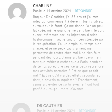
CHARLINE
Publié le 14 octobre 2024
RÉPONDRE
Bonjour Dr Gauthier, j’ai 35 ans et j’ai mes
rides qui commencent à devenir bien visibles,
surtout sur le front. Ça me donne l’air un peu
fatiguée, même quand je me sens bien. Je suis
super intéressée par les injections d’acide
hyaluronique, mais je suis un peu stressée par
la récupération. J’ai un emploi du temps bien
chargé, et je ne peux pas vraiment me
permettre de rester chez moi à ne rien faire
pendant des jours. J’aimerais bien savoir, en
tant que médecin esthétique à Paris, combien
de temps après une séance je peux reprendre
mes activités normales ? Est ce que ça fait
mal ? Est ce qu’il y a des effets secondaires
dont je devrais m’inquiéter ? Franchement,
j’aimerais éviter de sortir avec le front tout
gonflé ou rouge ! Merci d’avance.
DR GAUTHIER
Publié le 14 octobre 2024
RÉPONDRE