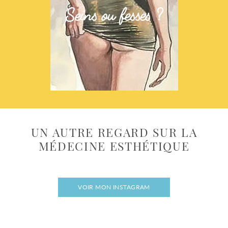
Seins ou fesses ?
UN AUTRE REGARD SUR LA
MÉDECINE ESTHÉTIQUE
VOIR MON INSTAGRAM