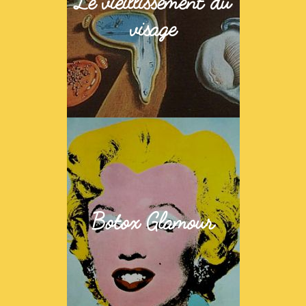
Le vieillissement du
visage
Botox Glamour