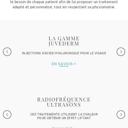
le besoin de chaque patient afin de lui proposer un traitement
adapté et personnalisé, tout en respectant sa physionomie.
LA GAMME
JUVÉDERM
INJECTIONS D’ACIDE HYALURONIQUE POUR LE VISAGE
EN SAVOIR +
RADIOFRÉQUENCE
ULTRASONS
CES TRAITEMENTS UTILISENT LA CHALEUR
POUR OBTENIR UN EFFET LIFTANT