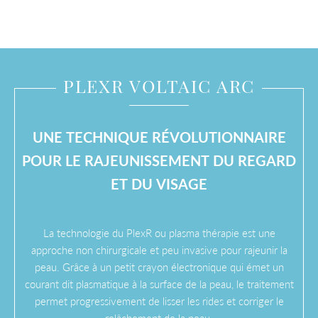
PLEXR VOLTAIC ARC
UNE TECHNIQUE RÉVOLUTIONNAIRE
POUR LE RAJEUNISSEMENT DU REGARD
ET DU VISAGE
La technologie du PlexR ou plasma thérapie est une
approche non chirurgicale et peu invasive pour rajeunir la
peau. Grâce à un petit crayon électronique qui émet un
courant dit plasmatique à la surface de la peau, le traitement
permet progressivement de lisser les rides et corriger le
relâchement de la peau.